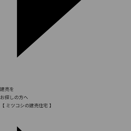
建売を
お探しの方へ
【 ミツコシの建売住宅 】