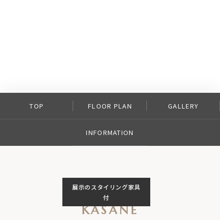
TOP
FLOOR PLAN
GALLERY
INFORMATION
展示のスタイリング家具
付
KASANE