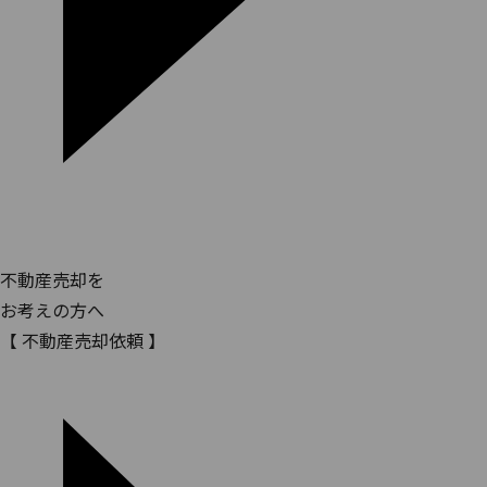
不動産売却を
お考えの方へ
【 不動産売却依頼 】