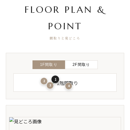
FLOOR PLAN &
POINT
間取りと見どころ
1F間取り
2F間取り
1
2
3
4