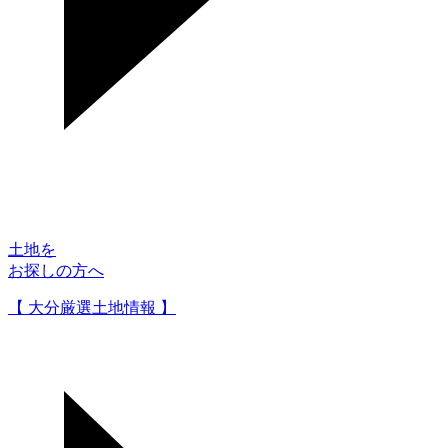
土地を
お探しの方へ
【 大分厳選土地情報 】