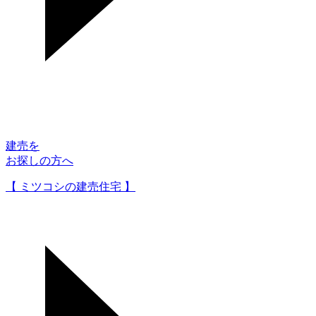
建売を
お探しの方へ
【 ミツコシの建売住宅 】