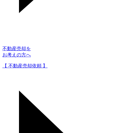
不動産売却を
お考えの方へ
【 不動産売却依頼 】