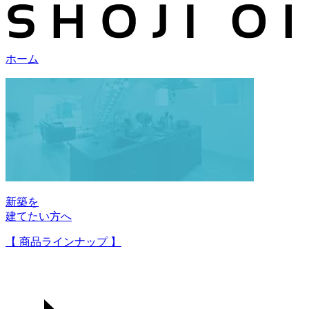
ホーム
新築を
建てたい方へ
【 商品ラインナップ 】