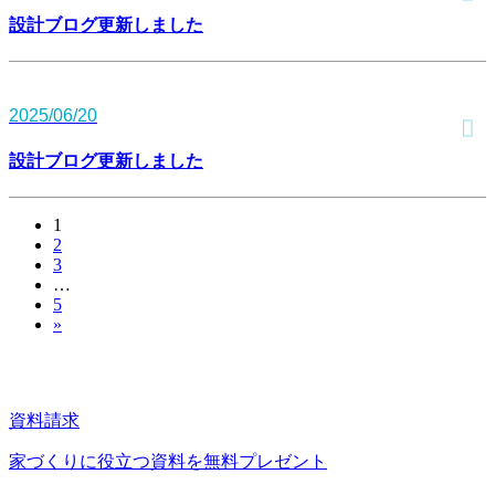
設計ブログ更新しました
2025/06/20
設計ブログ更新しました
1
投
2
稿
3
…
の
5
»
ペ
ー
ジ
資料請求
送
家づくりに役立つ資料を
無料プレゼント
り