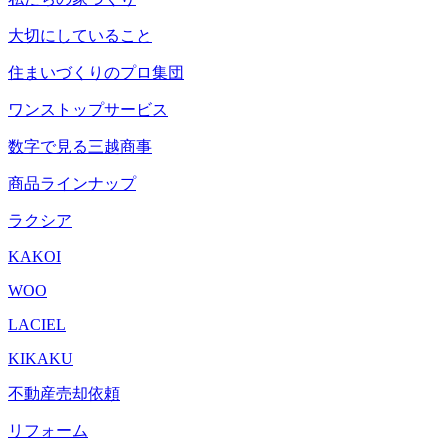
大切にしていること
住まいづくりのプロ集団
ワンストップサービス
数字で見る三越商事
商品ラインナップ
ラクシア
KAKOI
WOO
LACIEL
KIKAKU
不動産売却依頼
リフォーム