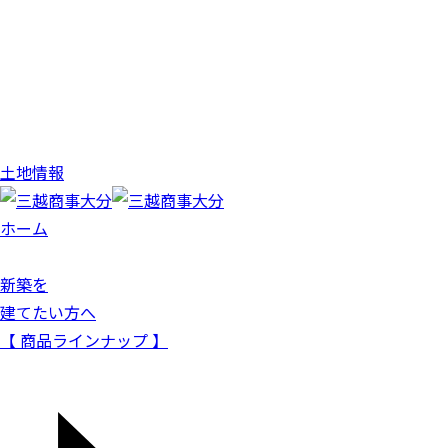
土地情報
ホーム
新築を
建てたい方へ
【 商品ラインナップ 】