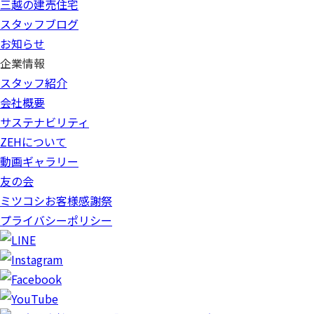
三越の建売住宅
スタッフブログ
お知らせ
企業情報
スタッフ紹介
会社概要
サステナビリティ
ZEHについて
動画ギャラリー
友の会
ミツコシお客様感謝祭
プライバシーポリシー