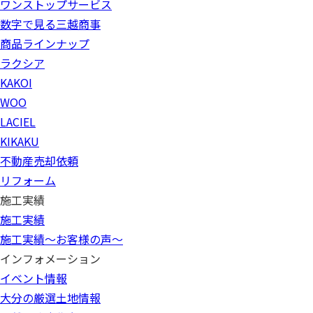
ワンストップサービス
数字で見る三越商事
商品ラインナップ
ラクシア
KAKOI
WOO
LACIEL
KIKAKU
不動産売却依頼
リフォーム
施工実績
施工実績
施工実績～お客様の声～
インフォメーション
イベント情報
大分の厳選土地情報