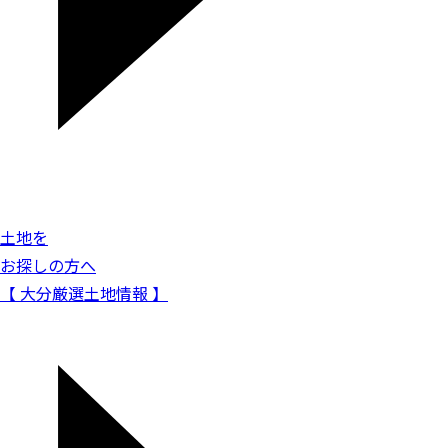
土地を
お探しの方へ
【 大分厳選土地情報 】