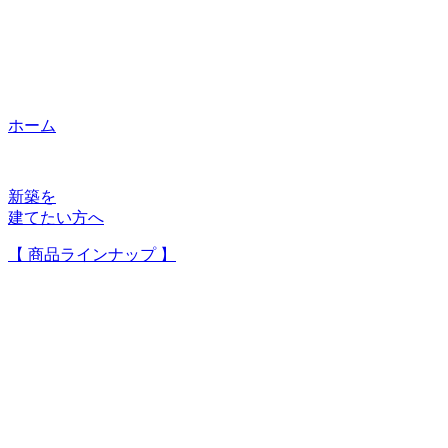
ホーム
新築を
建てたい方へ
【 商品ラインナップ 】