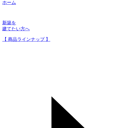
ホーム
新築を
建てたい方へ
【 商品ラインナップ 】