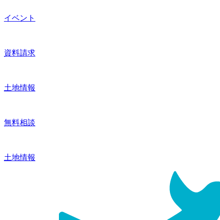
イベント
資料請求
土地情報
無料相談
土地情報