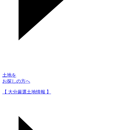
土地を
お探しの方へ
【 大分厳選土地情報 】