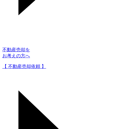
不動産売却を
お考えの方へ
【 不動産売却依頼 】