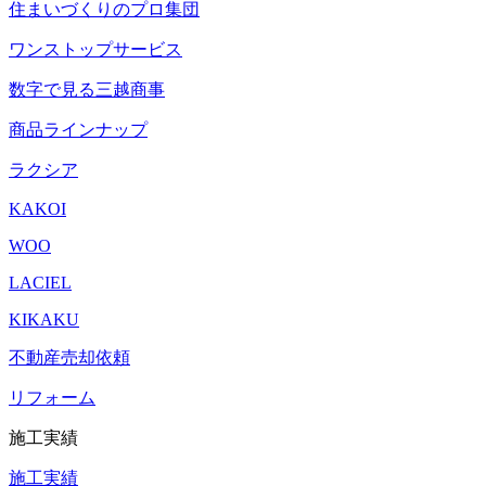
住まいづくりのプロ集団
ワンストップサービス
数字で見る三越商事
商品ラインナップ
ラクシア
KAKOI
WOO
LACIEL
KIKAKU
不動産売却依頼
リフォーム
施工実績
施工実績