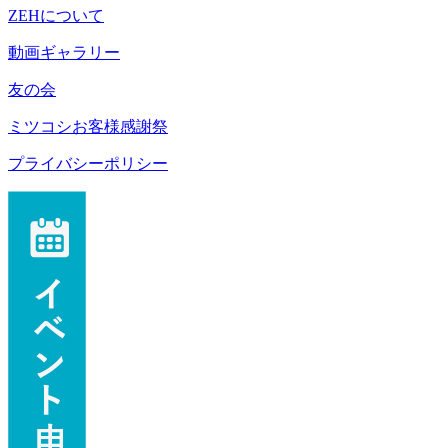
ZEHについて
動画ギャラリー
友の会
ミツコシお客様感謝祭
プライバシーポリシー