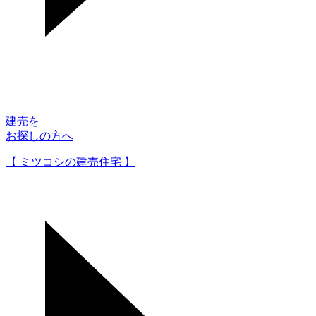
建売を
お探しの方へ
【 ミツコシの建売住宅 】