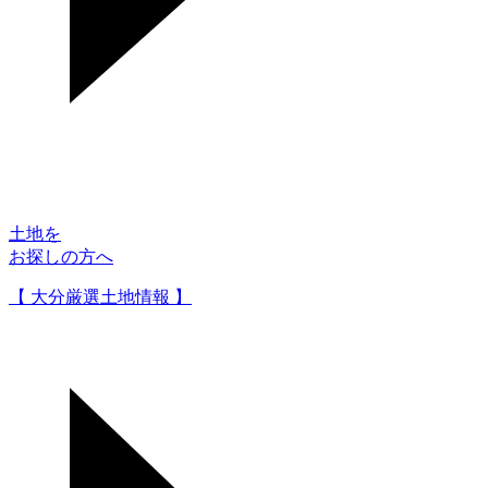
土地を
お探しの方へ
【 大分厳選土地情報 】