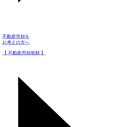
不動産売却を
お考えの方へ
【 不動産売却依頼 】