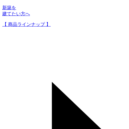
新築を
建てたい方へ
【 商品ラインナップ 】