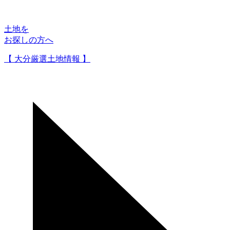
土地を
お探しの方へ
【 大分厳選土地情報 】