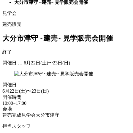
大分市津守 ~建売~ 見学販売会開催
見学会
建売販売
大分市津守 ~建売~ 見学販売会開催
終了
開催日 … 6月22日(土)〜23日(日)
開催日
6月22日(土)〜23日(日)
開催時間
10:00~17:00
会場
建売完成見学会
大分市津守
担当スタッフ