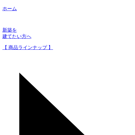
ホーム
新築を
建てたい方へ
【 商品ラインナップ 】