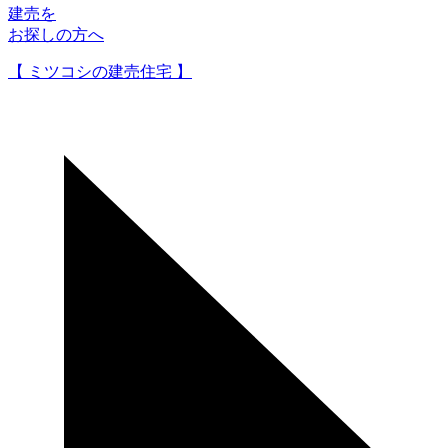
建売を
お探しの方へ
【 ミツコシの建売住宅 】