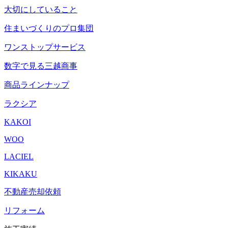
大切にしていること
住まいづくりのプロ集団
ワンストップサービス
数字で見る三越商事
商品ラインナップ
ラクシア
KAKOI
WOO
LACIEL
KIKAKU
不動産売却依頼
リフォーム