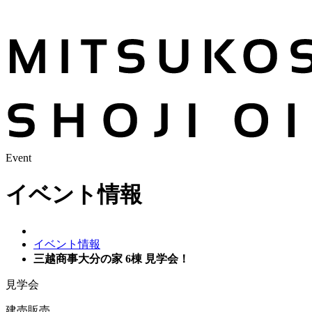
Event
イベント情報
イベント情報
三越商事大分の家 6棟 見学会！
見学会
建売販売