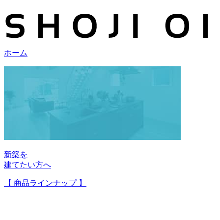
ホーム
新築を
建てたい方へ
【 商品ラインナップ 】