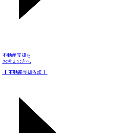
不動産売却を
お考えの方へ
【 不動産売却依頼 】