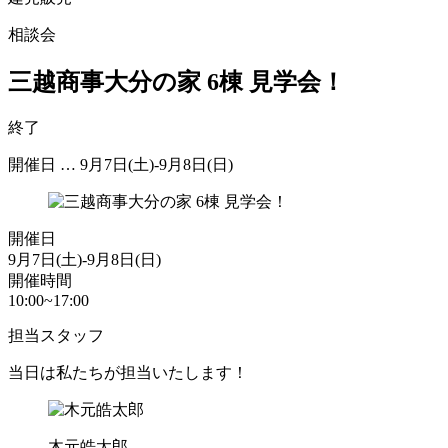
相談会
三越商事大分の家 6棟 見学会！
終了
開催日 … 9月7日(土)-9月8日(日)
開催日
9月7日(土)-9月8日(日)
開催時間
10:00~17:00
担当スタッフ
当日は私たちが担当いたします！
木元皓太郎