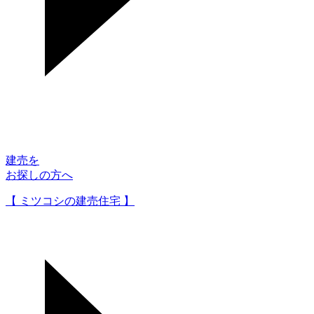
建売を
お探しの方へ
【 ミツコシの建売住宅 】