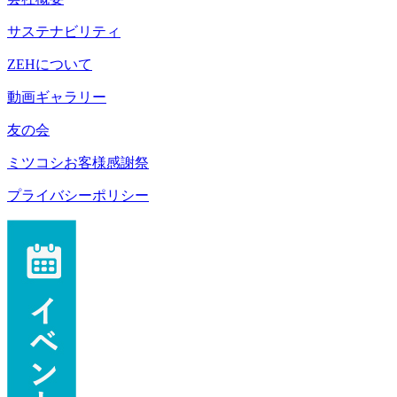
サステナビリティ
ZEHについて
動画ギャラリー
友の会
ミツコシお客様感謝祭
プライバシーポリシー