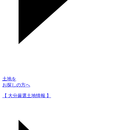
土地を
お探しの方へ
【 大分厳選土地情報 】