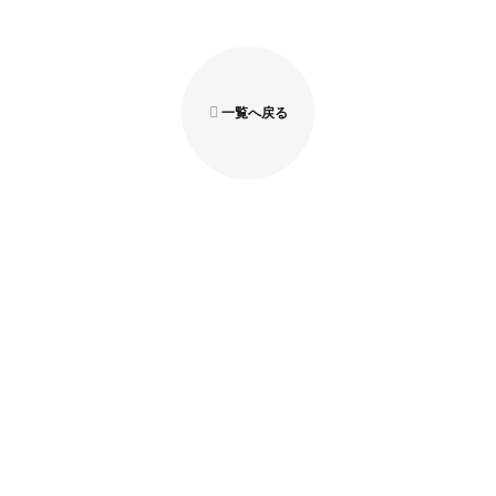
一覧へ戻る
資料請求
家づくりに役立つ資料を
無料プレゼント