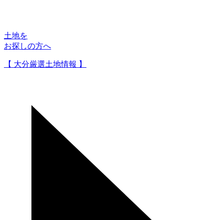
土地を
お探しの方へ
【 大分厳選土地情報 】