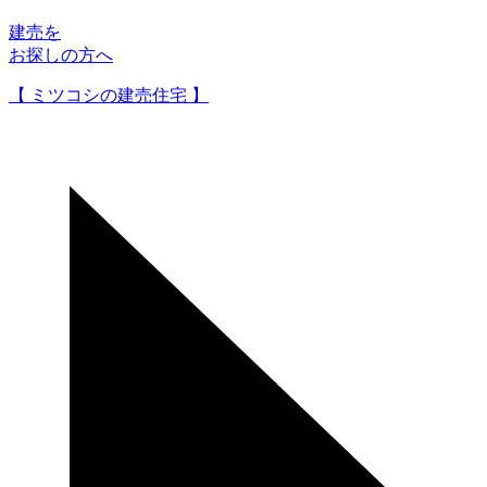
建売を
お探しの方へ
【 ミツコシの建売住宅 】