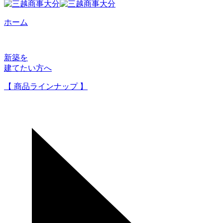
ホーム
新築を
建てたい方へ
【 商品ラインナップ 】