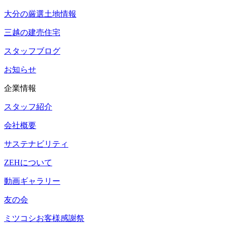
大分の厳選土地情報
三越の建売住宅
スタッフブログ
お知らせ
企業情報
スタッフ紹介
会社概要
サステナビリティ
ZEHについて
動画ギャラリー
友の会
ミツコシお客様感謝祭