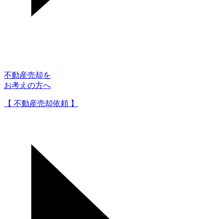
不動産売却を
お考えの方へ
【 不動産売却依頼 】