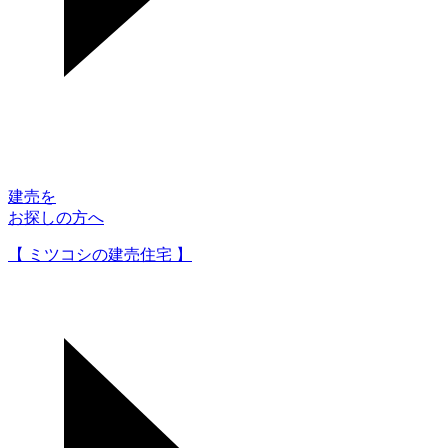
建売を
お探しの方へ
【 ミツコシの建売住宅 】