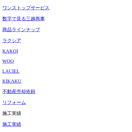
ワンストップサービス
数字で見る三越商事
商品ラインナップ
ラクシア
KAKOI
WOO
LACIEL
KIKAKU
不動産売却依頼
リフォーム
施工実績
施工実績