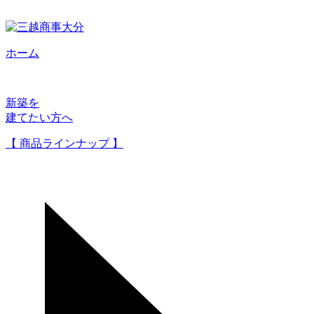
ホーム
新築を
建てたい方へ
【 商品ラインナップ 】