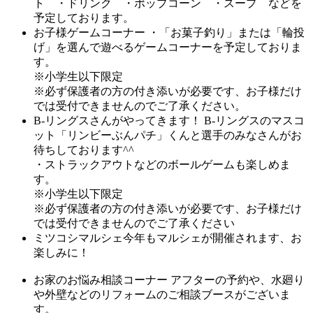
ト ・ドリンク ・ポップコーン ・スープ などを
予定しております。
お子様ゲームコーナー
・「お菓子釣り」または「輪投
げ」を選んで遊べるゲームコーナーを予定しておりま
す。
※小学生以下限定
※必ず保護者の方の付き添いが必要です、お子様だけ
では受付できませんのでご了承ください。
B-リングスさんがやってきます！
B-リングスのマスコ
ット「リンビーぶんパチ」くんと選手のみなさんがお
待ちしております^^
・ストラックアウトなどのボールゲームも楽しめま
す。
※小学生以下限定
※必ず保護者の方の付き添いが必要です、お子様だけ
では受付できませんのでご了承ください
ミツコシマルシェ
今年もマルシェが開催されます、お
楽しみに！
お家のお悩み相談コーナー
アフターの予約や、水廻り
や外壁などのリフォームのご相談ブースがございま
す。