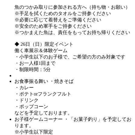
魚のつかみ取りに参加される方へ（持ち物・お願い）
※手足を拭くためのタオルをご持参ください
※必要に応じて着替えをご準備ください
※安全のため軍手をご持参ください
※つかまえた魚は、責任をもってお持ち帰りください
◆ 26日（日）限定イベント
働く車展示＆体験ゲーム
・小学生以下のお子様で、ご希望の方のみ対象です
・お一人様1回まで
・制限時間：5分
お食事振る舞い
・焼きそば
・カレー
・ポテトorフランクフルト
・ドリンク
・ポップコーン
などを予定しております。
お子様ゲームコーナー
・「お菓子釣り」を予定してお
ります。
※小学生以下限定