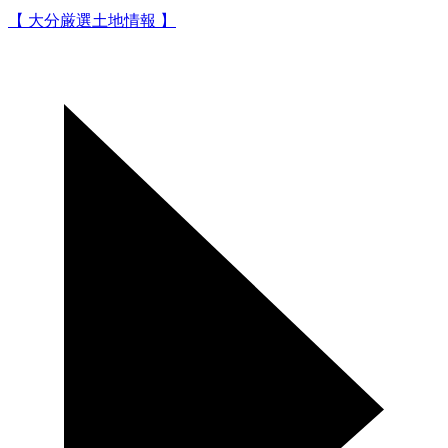
【 大分厳選土地情報 】