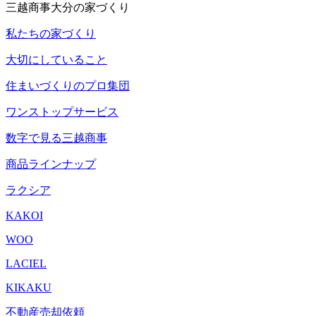
三越商事大分の家づくり
私たちの家づくり
大切にしていること
住まいづくりのプロ集団
ワンストップサービス
数字で見る三越商事
商品ラインナップ
ラクシア
KAKOI
WOO
LACIEL
KIKAKU
不動産売却依頼