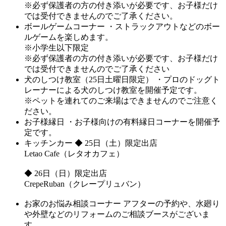
※必ず保護者の方の付き添いが必要です、お子様だけ
では受付できませんのでご了承ください。
ボールゲームコーナー
・ストラックアウトなどのボー
ルゲームを楽しめます。
※小学生以下限定
※必ず保護者の方の付き添いが必要です、お子様だけ
では受付できませんのでご了承ください
犬のしつけ教室（25日土曜日限定）
・プロのドッグト
レーナーによる犬のしつけ教室を開催予定です。
※ペットを連れてのご来場はできませんのでご注意く
ださい。
お子様縁日
・お子様向けの有料縁日コーナーを開催予
定です。
キッチンカー
◆ 25日（土）限定出店
Letao Cafe（レタオカフェ）
◆ 26日（日）限定出店
CrepeRuban（クレープリュバン）
お家のお悩み相談コーナー
アフターの予約や、水廻り
や外壁などのリフォームのご相談ブースがございま
す。