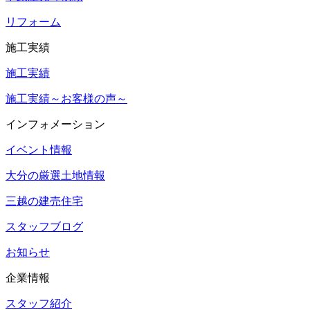
リフォーム
施工実績
施工実績
施工実績～お客様の声～
インフォメーション
イベント情報
大分の厳選土地情報
三越の建売住宅
スタッフブログ
お知らせ
企業情報
スタッフ紹介