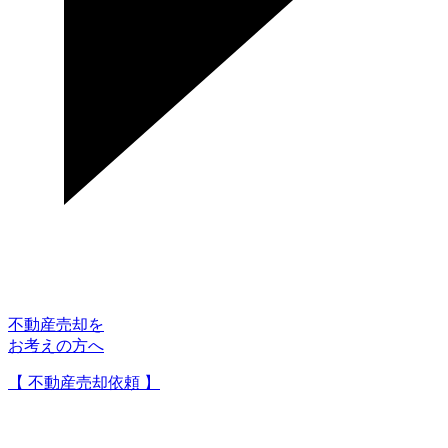
不動産売却を
お考えの方へ
【 不動産売却依頼 】