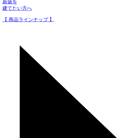
新築を
建てたい方へ
【 商品ラインナップ 】