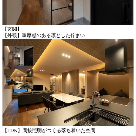
【玄関】
【外観】重厚感のある凛とした佇まい
【LDK】間接照明がつくる落ち着いた空間