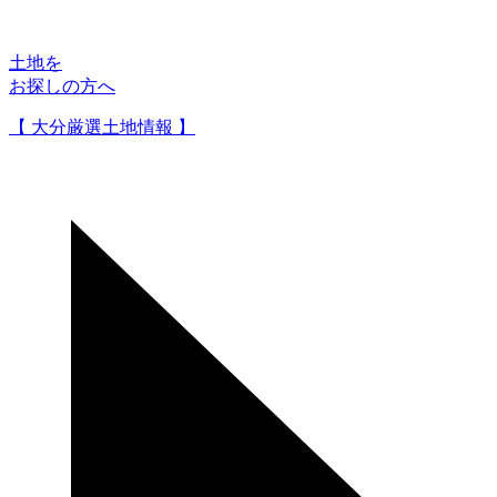
土地を
お探しの方へ
【 大分厳選土地情報 】