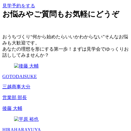
見学予約をする
お悩みやご質問もお気軽にどうぞ
おうちづくり“何から始めたらいいかわからない”そんなお悩
みも大歓迎です。
あなたの理想を形にする第一歩！まずは見学会でゆっくりお
話ししてみませんか？
GOTO
DAISUKE
三越商事大分
営業部 部長
後藤 大輔
HIRAHARA
YUYA