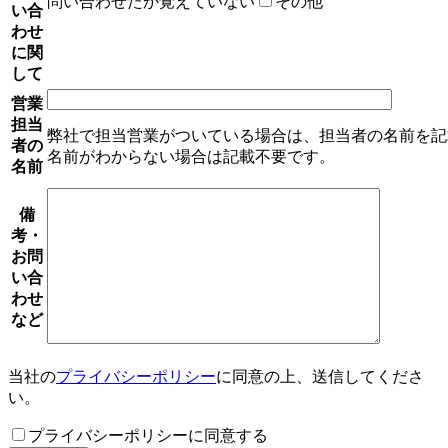
問い合わせたか覚えていない
その他
い合
わせ
に関
して
営業
担当
弊社で担当営業がついている場合は、担当者の名前を記
者の
名前がわからない場合は記載不要です。
名前
備
考・
お問
い合
わせ
など
当社の
プライバシーポリシー
に同意の上、送信してくださ
い。
プライバシーポリシーに同意する