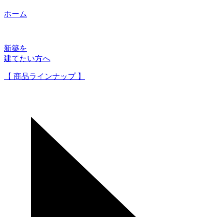
ホーム
新築を
建てたい方へ
【 商品ラインナップ 】