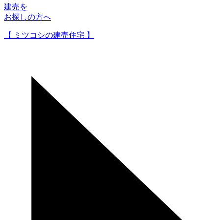
建売を
お探しの方へ
【 ミツコシの建売住宅 】