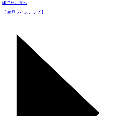
建てたい方へ
【 商品ラインナップ 】