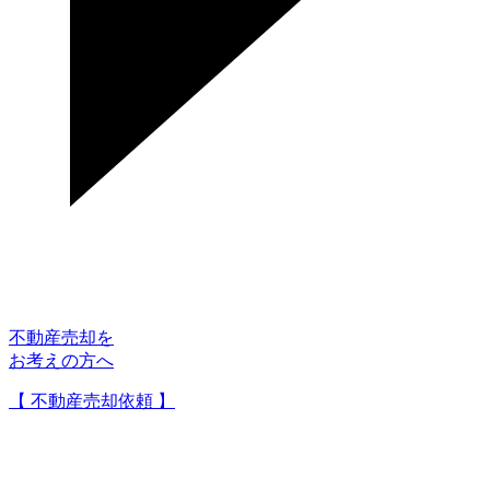
不動産売却を
お考えの方へ
【 不動産売却依頼 】