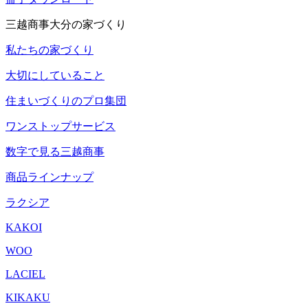
三越商事大分の家づくり
私たちの家づくり
大切にしていること
住まいづくりのプロ集団
ワンストップサービス
数字で見る三越商事
商品ラインナップ
ラクシア
KAKOI
WOO
LACIEL
KIKAKU