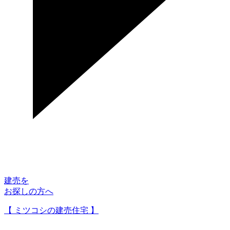
建売を
お探しの方へ
【 ミツコシの建売住宅 】