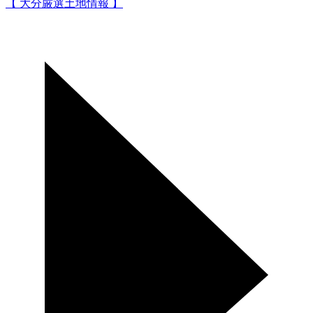
【 大分厳選土地情報 】