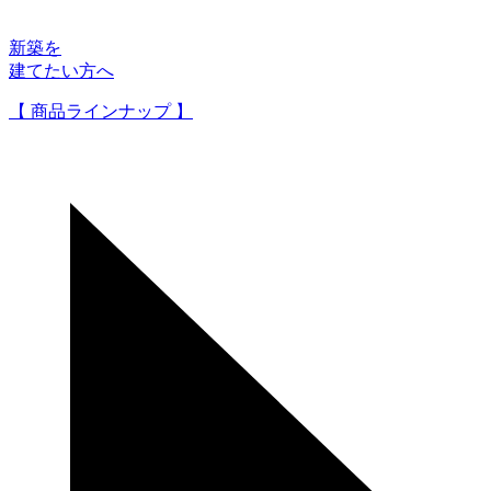
新築を
建てたい方へ
【 商品ラインナップ 】