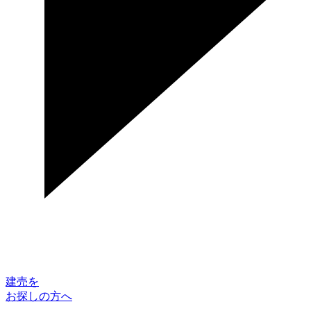
建売を
お探しの方へ