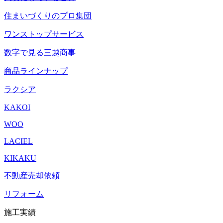
住まいづくりのプロ集団
ワンストップサービス
数字で見る三越商事
商品ラインナップ
ラクシア
KAKOI
WOO
LACIEL
KIKAKU
不動産売却依頼
リフォーム
施工実績