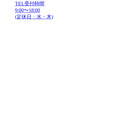
TEL受付時間
9:00〜18:00
(定休日：水・木)