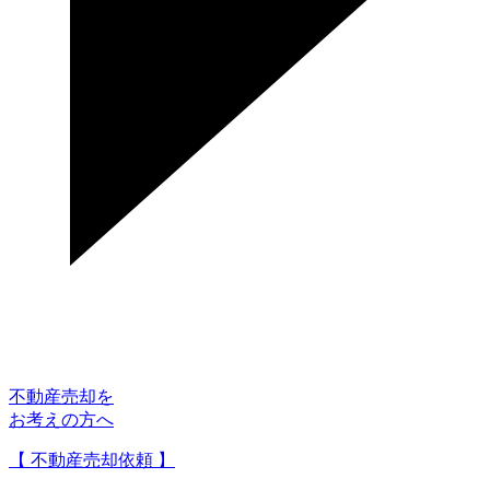
不動産売却を
お考えの方へ
【 不動産売却依頼 】