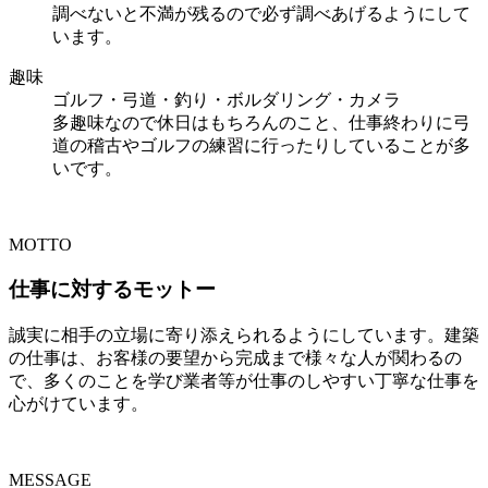
調べないと不満が残るので必ず調べあげるようにして
います。
趣味
ゴルフ・弓道・釣り・ボルダリング・カメラ
多趣味なので休日はもちろんのこと、仕事終わりに弓
道の稽古やゴルフの練習に行ったりしていることが多
いです。
MOTTO
仕事に対するモットー
誠実に相手の立場に寄り添えられるようにしています。建築
の仕事は、お客様の要望から完成まで様々な人が関わるの
で、多くのことを学び業者等が仕事のしやすい丁寧な仕事を
心がけています。
MESSAGE