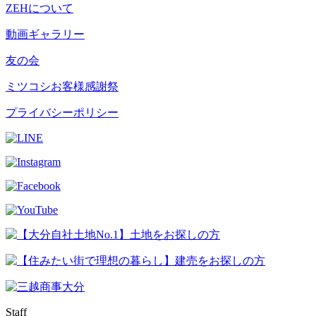
ZEHについて
動画ギャラリー
友の会
ミツコシお客様感謝祭
プライバシーポリシー
Staff