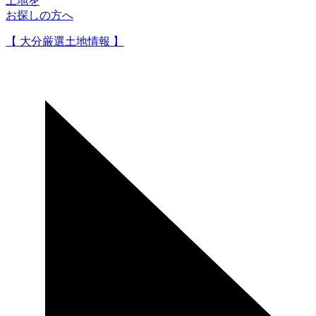
土地を
お探しの方へ
【 大分厳選土地情報 】