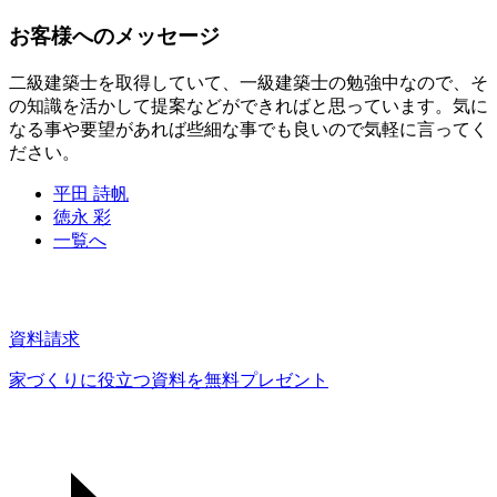
お客様へのメッセージ
二級建築士を取得していて、一級建築士の勉強中なので、そ
の知識を活かして提案などができればと思っています。気に
なる事や要望があれば些細な事でも良いので気軽に言ってく
ださい。
平田 詩帆
徳永 彩
一覧へ
資料請求
家づくりに役立つ資料を
無料プレゼント