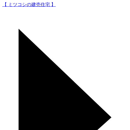
【 ミツコシの建売住宅 】