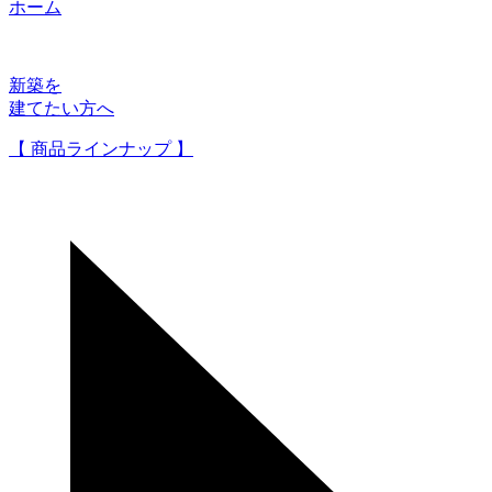
ホーム
新築を
建てたい方へ
【 商品ラインナップ 】