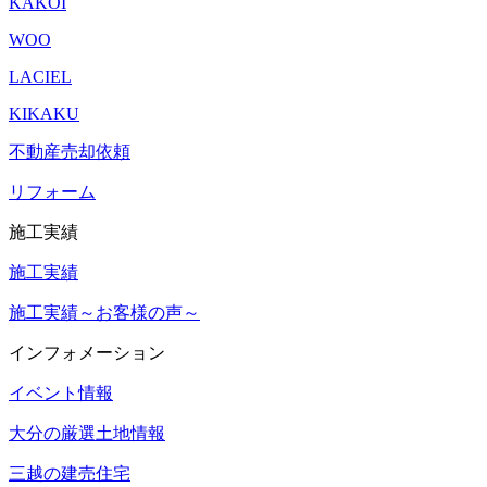
KAKOI
WOO
LACIEL
KIKAKU
不動産売却依頼
リフォーム
施工実績
施工実績
施工実績～お客様の声～
インフォメーション
イベント情報
大分の厳選土地情報
三越の建売住宅