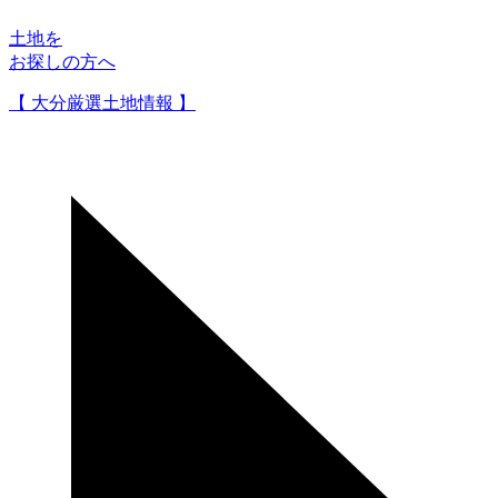
土地を
お探しの方へ
【 大分厳選土地情報 】