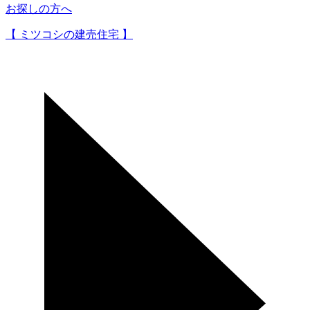
お探しの方へ
【 ミツコシの建売住宅 】