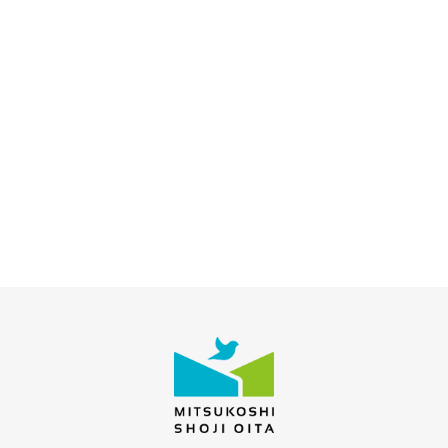
資料請求
家づくりに役立つ資料を
無料プレゼント
家づくり無料相談会
あなたにぴったりの家づくり、
お手伝いいたします