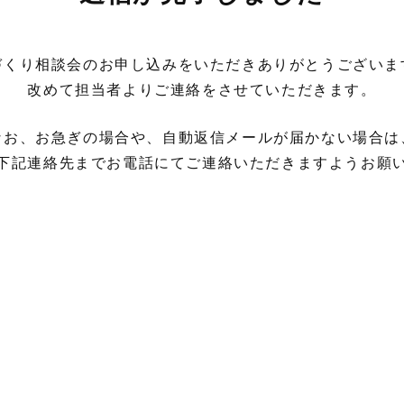
づくり相談会のお申し込みをいただきありがとうございま
改めて担当者よりご連絡をさせていただきます。
なお、お急ぎの場合や、自動返信メールが届かない場合は
下記連絡先までお電話にてご連絡いただきますようお願
097-528-3254