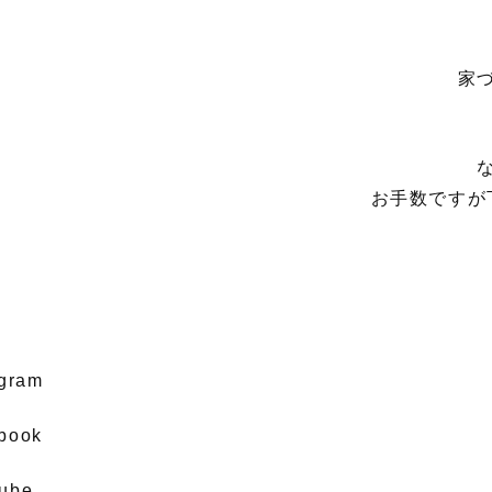
家
お手数ですが