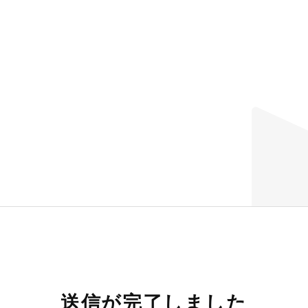
送信が完了しました