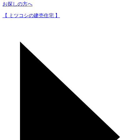
お探しの方へ
【 ミツコシの建売住宅 】