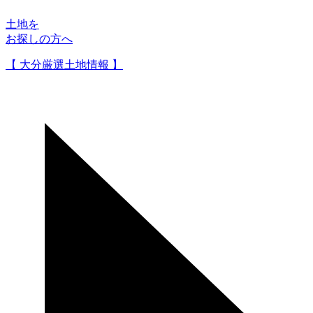
土地を
お探しの方へ
【 大分厳選土地情報 】