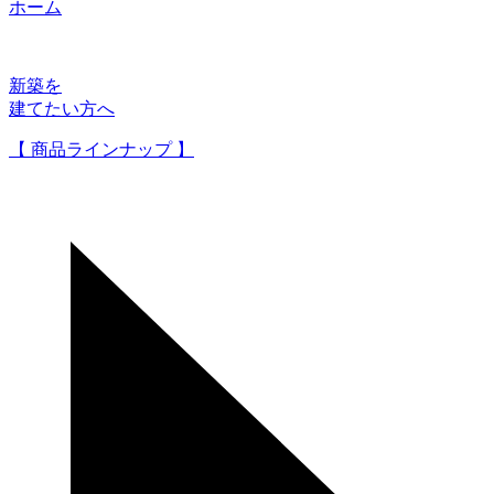
ホーム
新築を
建てたい方へ
【 商品ラインナップ 】