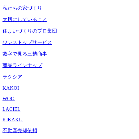
私たちの家づくり
大切にしていること
住まいづくりのプロ集団
ワンストップサービス
数字で見る三越商事
商品ラインナップ
ラクシア
KAKOI
WOO
LACIEL
KIKAKU
不動産売却依頼