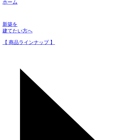
ホーム
新築を
建てたい方へ
【 商品ラインナップ 】