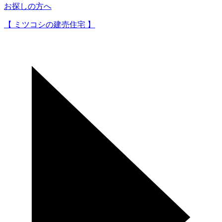
お探しの方へ
【 ミツコシの建売住宅 】