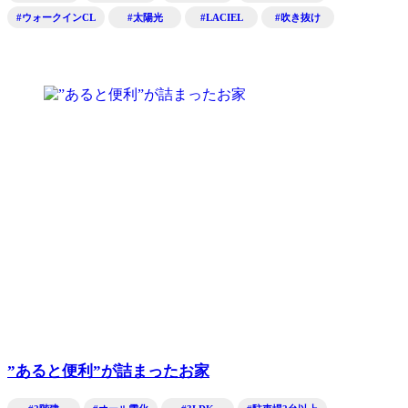
#ウォークインCL
#太陽光
#LACIEL
#吹き抜け
”あると便利”が詰まったお家