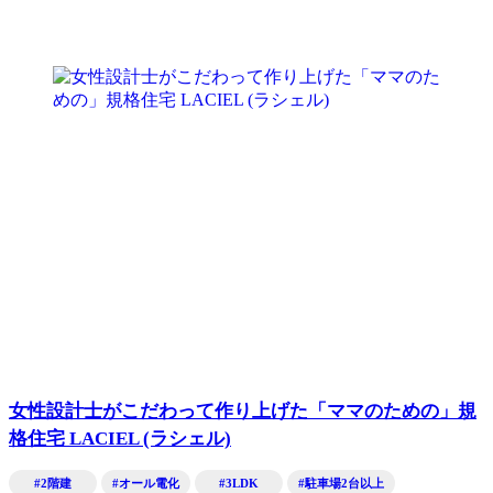
女性設計士がこだわって作り上げた「ママのための」規
格住宅 LACIEL (ラシェル)
#2階建
#オール電化
#3LDK
#駐車場2台以上