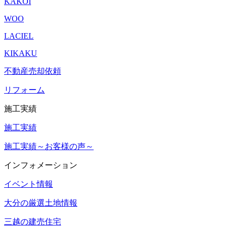
KAKOI
WOO
LACIEL
KIKAKU
不動産売却依頼
リフォーム
施工実績
施工実績
施工実績～お客様の声～
インフォメーション
イベント情報
大分の厳選土地情報
三越の建売住宅