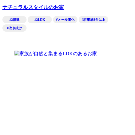
ナチュラルスタイルのお家
#2階建
#2LDK
#オール電化
#駐車場2台以上
#吹き抜け