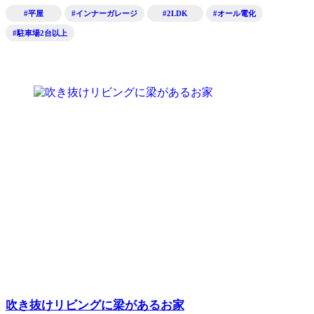
#平屋
#インナーガレージ
#2LDK
#オール電化
#駐車場2台以上
吹き抜けリビングに梁があるお家