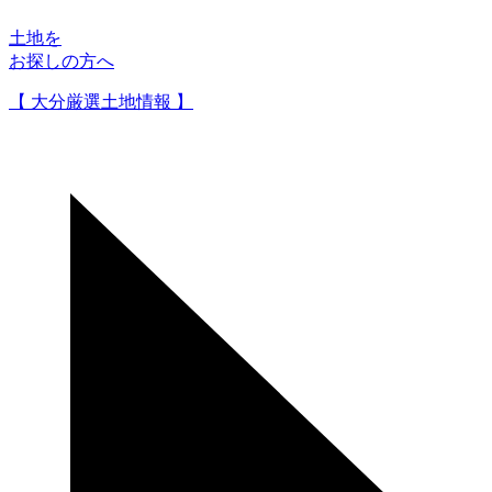
土地を
お探しの方へ
【 大分厳選土地情報 】