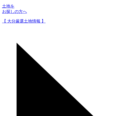
土地を
お探しの方へ
【 大分厳選土地情報 】