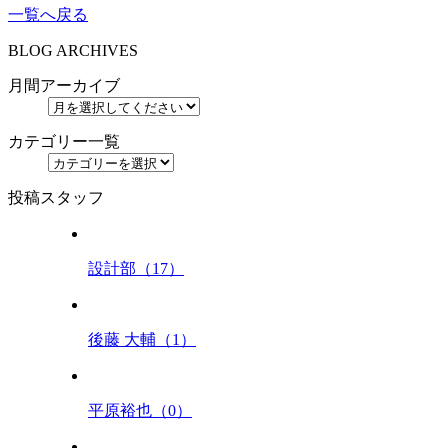
一覧へ戻る
BLOG ARCHIVES
月間アーカイブ
カテゴリー一覧
投稿スタッフ
設計部（17）
後藤 大輔（1）
平原裕也（0）