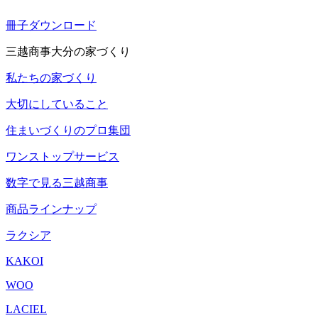
冊子ダウンロード
三越商事大分の家づくり
私たちの家づくり
大切にしていること
住まいづくりのプロ集団
ワンストップサービス
数字で見る三越商事
商品ラインナップ
ラクシア
KAKOI
WOO
LACIEL