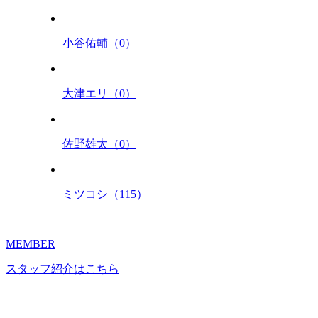
小谷佑輔（0）
大津エリ（0）
佐野雄太（0）
ミツコシ（115）
MEMBER
スタッフ紹介はこちら