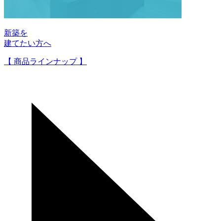
新築を
建てたい方へ
【 商品ラインナップ 】