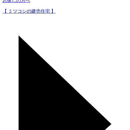
お探しの方へ
【 ミツコシの建売住宅 】