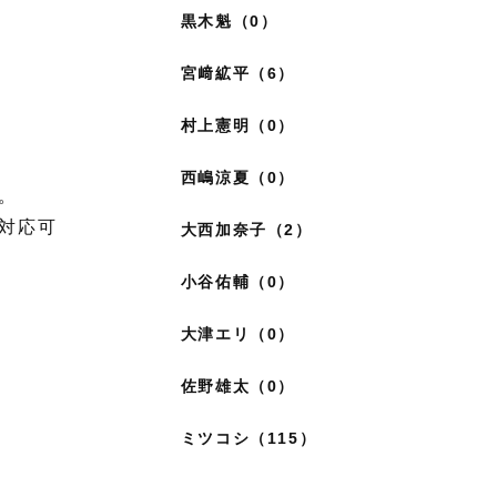
黒木魁（0）
宮﨑絋平（6）
村上憲明（0）
西嶋涼夏（0）
。
対応可
大西加奈子（2）
小谷佑輔（0）
大津エリ（0）
佐野雄太（0）
ミツコシ（115）