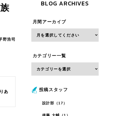
BLOG ARCHIVES
家族
月間アーカイブ
平野浩司
カテゴリー一覧
投稿スタッフ
りあ
設計部（17）
後藤 大輔（1）