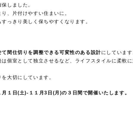
確保しました。
まり、片付けやすい住まいに。
もすっきり美しく保ちやすくなります。
せて間仕切りを調整できる可変性のある設計
にしています
後は個室として独立させるなど、ライフスタイルに柔軟に
りを大切にしています。
１日(土)-１１月3日(月)の３日間で開催いたします。