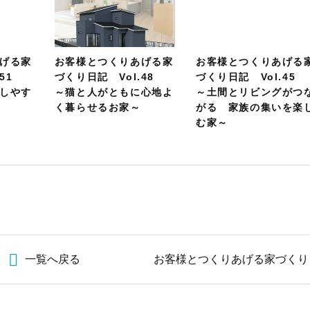
げる家
お客様とつくりあげる家
お客様とつくりあげる
.51
づくり日記 Vol.48
づくり日記 Vol.45
しやす
～猫と人がともに心地よ
～土間とリビングがつ
く暮らせるお家～
がる 家族の集いを楽
む家～
一覧へ戻る