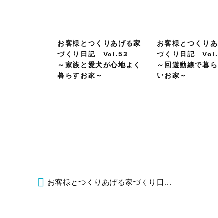
お客様とつくりあげる家
お客様とつくりあ
づくり日記 Vol.53
づくり日記 Vol
～家族と愛犬が心地よく
～回遊動線で暮ら
暮らすお家～
いお家～
お客様とつくりあげる家づくり日記 Vol.48 ～猫と人がともに心地よく暮らせるお家～