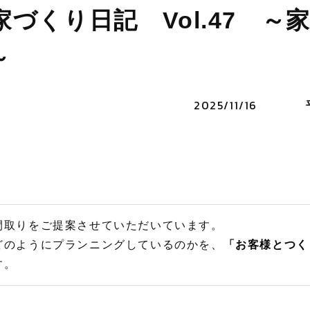
づくり日記 Vol.47 ～
～
2025/11/16
間取りをご提案させていただいています。
どのようにプランニングしているのかを、
「
お客様とつく
す。