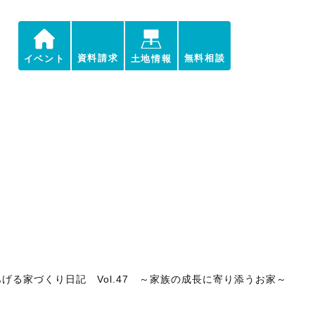
資料請求
無料相談
イベント
土地情報
げる家づくり日記 Vol.47 ～家族の成長に寄り添うお家～