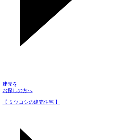
建売を
お探しの方へ
【 ミツコシの建売住宅 】