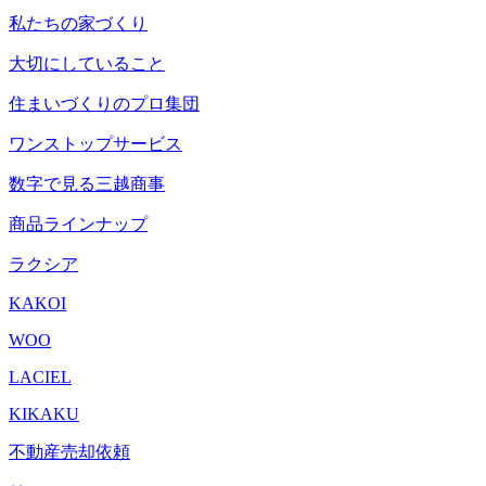
私たちの家づくり
大切にしていること
住まいづくりのプロ集団
ワンストップサービス
数字で見る三越商事
商品ラインナップ
ラクシア
KAKOI
WOO
LACIEL
KIKAKU
不動産売却依頼