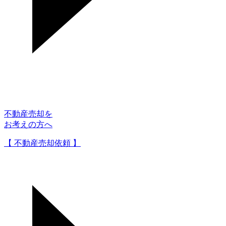
不動産売却を
お考えの方へ
【 不動産売却依頼 】