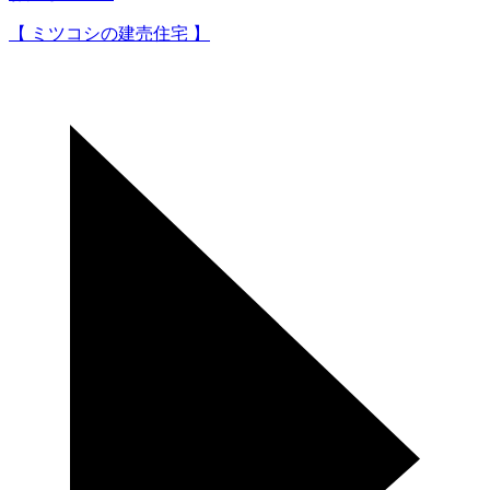
【 ミツコシの建売住宅 】