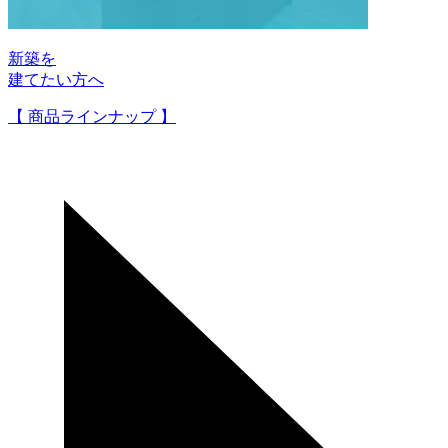
新築を
建てたい方へ
【 商品ラインナップ 】