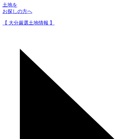
土地を
お探しの方へ
【 大分厳選土地情報 】