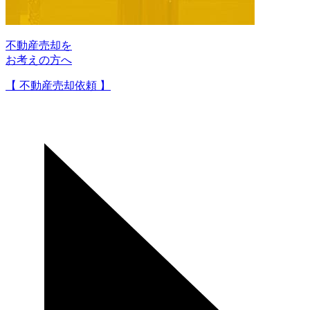
不動産売却を
お考えの方へ
【 不動産売却依頼 】