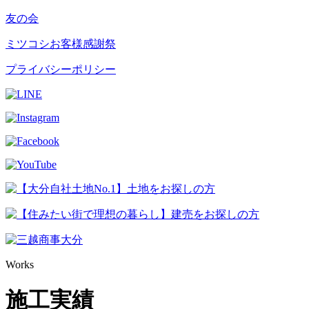
友の会
ミツコシお客様感謝祭
プライバシーポリシー
Works
施工実績