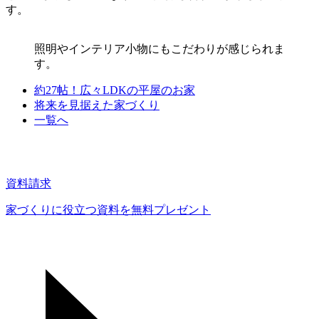
す。
照明やインテリア小物にもこだわりが感じられま
す。
約27帖！広々LDKの平屋のお家
将来を見据えた家づくり
一覧へ
資料請求
家づくりに役立つ資料を
無料プレゼント