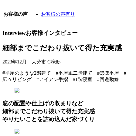
お客様の声
お客様の声有り
Interview
お客様インタビュー
細部までこだわり抜いて得た充実感
2023年12月 大分市 G様邸
#平屋のような2階建て #平屋風二階建て #ほぼ平屋 #
広々リビング #アイアン手摺 #1階寝室 #回遊動線
窓の配置や仕上げの収まりなど
細部までこだわり抜いて得た充実感
やりたいことを詰め込んだ家づくり