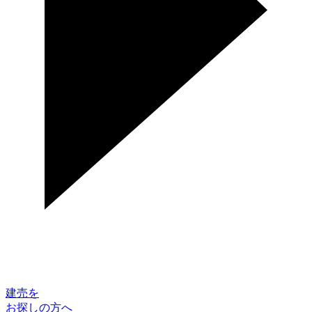
建売を
お探しの方へ