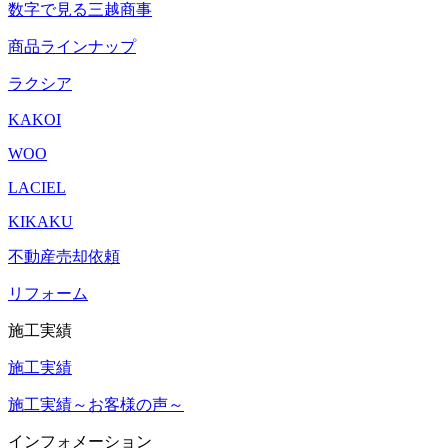
数字で見る三越商事
商品ラインナップ
ラクシア
KAKOI
WOO
LACIEL
KIKAKU
不動産売却依頼
リフォーム
施工実績
施工実績
施工実績～お客様の声～
インフォメーション