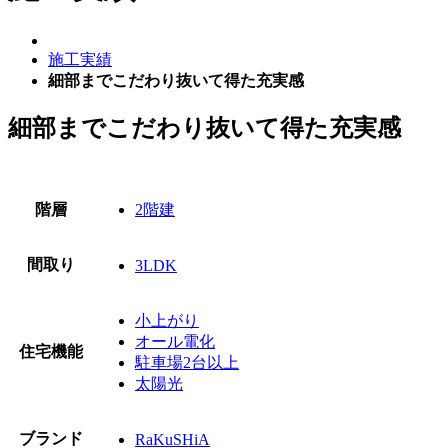
施工実績
細部までこだわり抜いて得た充実感
細部までこだわり抜いて得た充実感
階層
2階建
間取り
3LDK
小上がり
オール電化
住宅機能
駐車場2台以上
太陽光
ブランド
RaKuSHiA