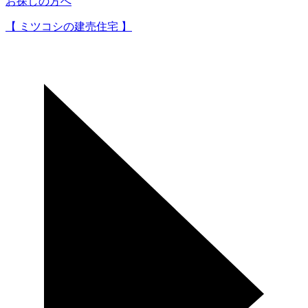
お探しの方へ
【 ミツコシの建売住宅 】