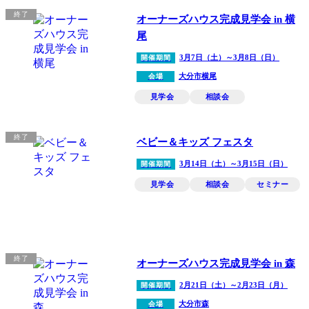
終了
オーナーズハウス完成見学会 in 横
尾
3月7日（土）～3月8日（日）
開催期間
大分市横尾
会場
見学会
相談会
終了
ベビー＆キッズ フェスタ
3月14日（土）～3月15日（日）
開催期間
見学会
相談会
セミナー
終了
オーナーズハウス完成見学会 in 森
2月21日（土）～2月23日（月）
開催期間
大分市森
会場