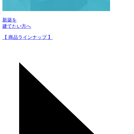
新築を
建てたい方へ
【 商品ラインナップ 】