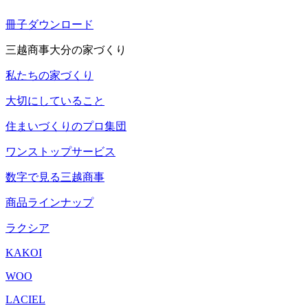
冊子ダウンロード
三越商事大分の家づくり
私たちの家づくり
大切にしていること
住まいづくりのプロ集団
ワンストップサービス
数字で見る三越商事
商品ラインナップ
ラクシア
KAKOI
WOO
LACIEL