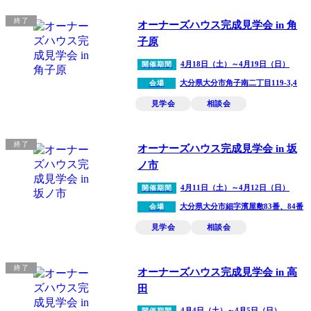
終了
オーナーズハウス完成見学会 in 角
子原
4月18日（土）～4月19日（日）
開催期間
大分県大分市角子南二丁目119-3,4
会場
見学会
相談会
終了
オーナーズハウス完成見学会 in 坂
ノ市
4月11日（土）～4月12日（日）
開催期間
大分県大分市細字濱屋敷83番、84番
会場
見学会
相談会
終了
オーナーズハウス完成見学会 in 高
田
4月4日（土）～4月5日（日）
開催期間