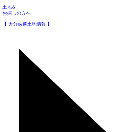
土地を
お探しの方へ
【 大分厳選土地情報 】