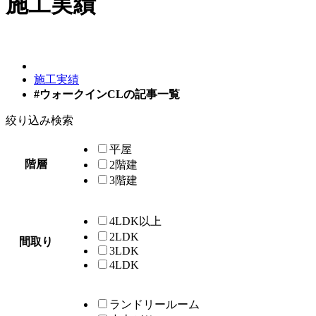
施工実績
施工実績
#ウォークインCLの記事一覧
絞り込み検索
平屋
階層
2階建
3階建
4LDK以上
2LDK
間取り
3LDK
4LDK
ランドリールーム