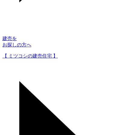
建売を
お探しの方へ
【 ミツコシの建売住宅 】