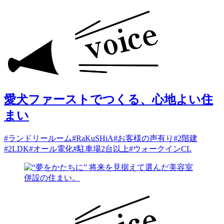
愛犬ファーストでつくる、心地よい住
まい
#ランドリールーム
#RaKuSHiA
#お客様の声有り
#2階建
#2LDK
#オール電化
#駐車場2台以上
#ウォークインCL