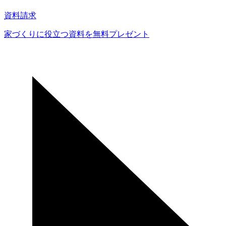
り
資料請求
家づくりに役立つ資料を
無料プレゼント