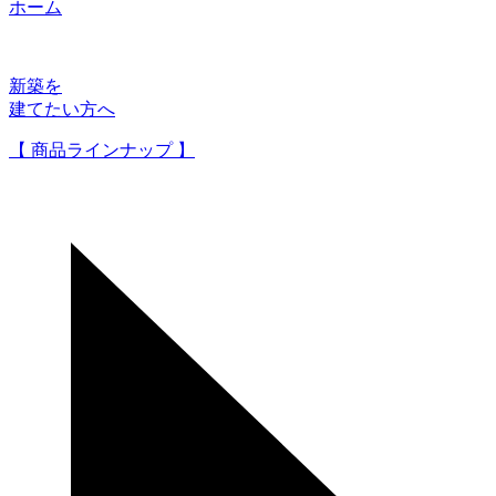
ホーム
新築を
建てたい方へ
【 商品ラインナップ 】