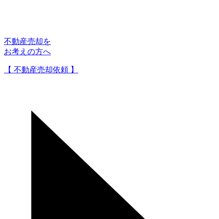
不動産売却を
お考えの方へ
【 不動産売却依頼 】