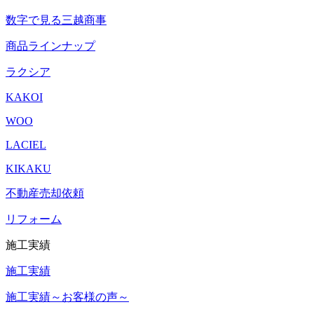
数字で見る三越商事
商品ラインナップ
ラクシア
KAKOI
WOO
LACIEL
KIKAKU
不動産売却依頼
リフォーム
施工実績
施工実績
施工実績～お客様の声～