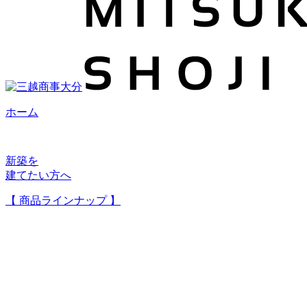
ホーム
新築を
建てたい方へ
【 商品ラインナップ 】