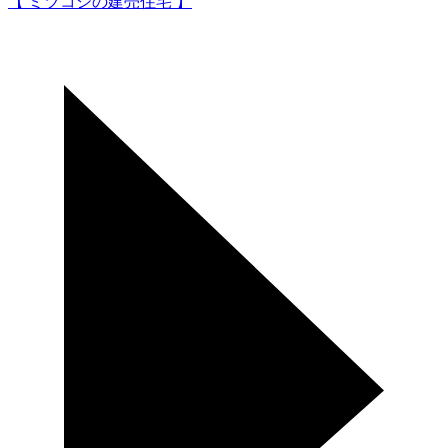
【 ミツコシの建売住宅 】