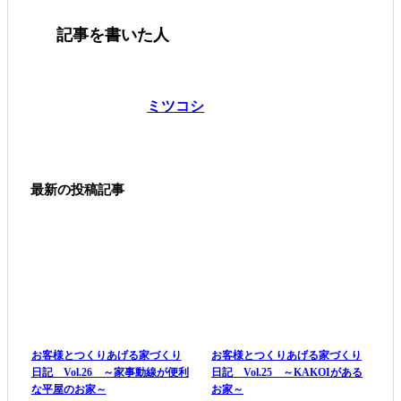
記事を書いた人
ミツコシ
最新の投稿記事
お客様とつくりあげる家づくり
お客様とつくりあげる家づくり
日記 Vol.26 ～家事動線が便利
日記 Vol.25 ～KAKOIがある
な平屋のお家～
お家～