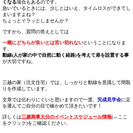
くなる
場合もあるのです。
急いでいるときには、少しとはいえ、タイムロスができてし
まいますよね？
ちょっとイラッとしませんか？
ですから、質問の答えとしては
一概にどちらが良いとは言い切れない
ということになりま
す。
動線(人が家の中で自然に動く経路)を考えて扉を設置する事
が大切ですね。
三越の家（注文住宅）では、しっかりと動線を意識して間取
りを作成しています。
文章では伝わりにくいと思いますので一度、
完成見学会
に足
を運んでご自分の目で確かめて頂きたいです！
詳しくは
三越商事大分のイベントスケジュール情報
(←ここ
をクリック)をご確認ください。