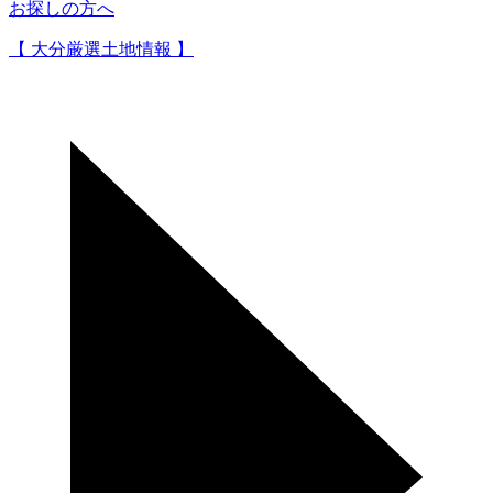
お探しの方へ
【 大分厳選土地情報 】