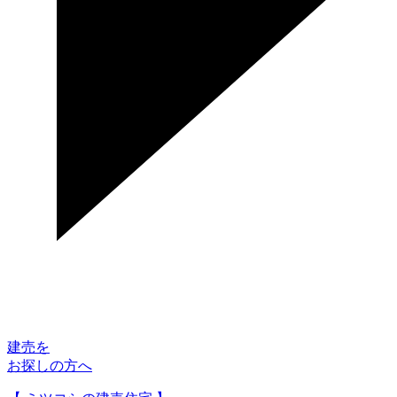
建売を
お探しの方へ