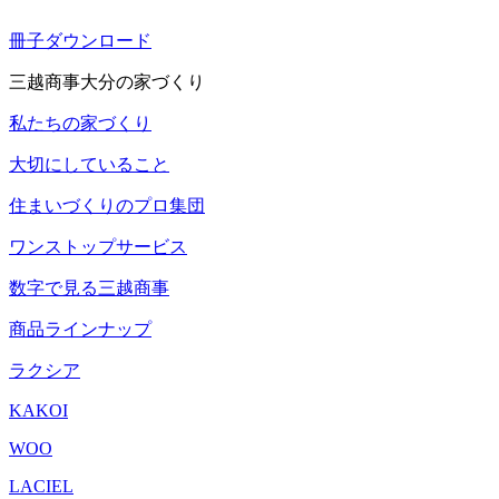
冊子ダウンロード
三越商事大分の家づくり
私たちの家づくり
大切にしていること
住まいづくりのプロ集団
ワンストップサービス
数字で見る三越商事
商品ラインナップ
ラクシア
KAKOI
WOO
LACIEL