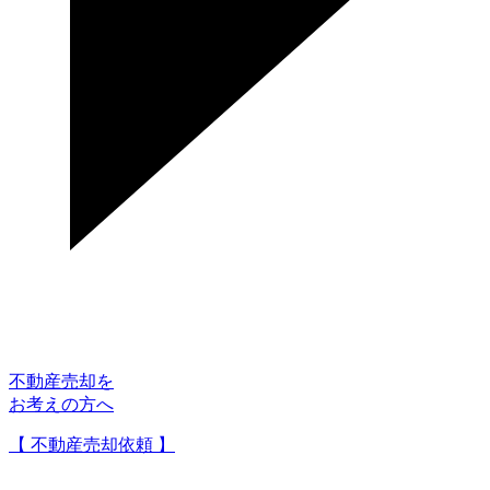
不動産売却を
お考えの方へ
【 不動産売却依頼 】