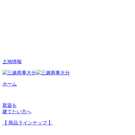
土地情報
ホーム
新築を
建てたい方へ
【 商品ラインナップ 】