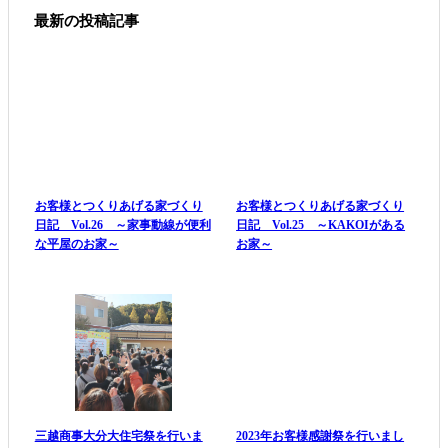
最新の投稿記事
お客様とつくりあげる家づくり
お客様とつくりあげる家づくり
日記 Vol.26 ～家事動線が便利
日記 Vol.25 ～KAKOIがある
な平屋のお家～
お家～
三越商事大分大住宅祭を行いま
2023年お客様感謝祭を行いまし