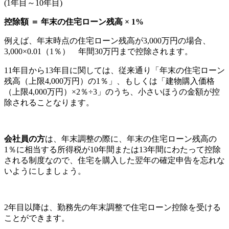
(1年目～10年目)
控除額 ＝ 年末の住宅ローン残高 × 1%
例えば、年末時点の住宅ローン残高が3,000万円の場合、
3,000×0.01（1％） 年間30万円まで控除されます。
11年目から13年目に関しては、従来通り「年末の住宅ローン
残高（上限4,000万円）の1％」、もしくは「建物購入価格
（上限4,000万円）×2％÷3」のうち、小さいほうの金額が控
除されることなります。
会社員の方
は、年末調整の際に、年末の住宅ローン残高の
1％に相当する所得税が10年間または13年間にわたって控除
される制度なので、住宅を購入した翌年の確定申告を忘れな
いようにしましょう。
2年目以降は、勤務先の年末調整で住宅ローン控除を受ける
ことができます。