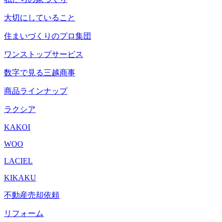
大切にしていること
住まいづくりのプロ集団
ワンストップサービス
数字で見る三越商事
商品ラインナップ
ラクシア
KAKOI
WOO
LACIEL
KIKAKU
不動産売却依頼
リフォーム