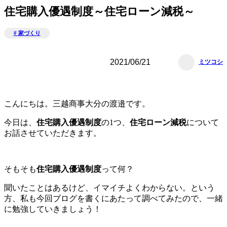
住宅購入優遇制度～住宅ローン減税～
# 家づくり
2021/06/21
ミツコシ
こんにちは。三越商事大分の渡邉です。
今日は、
住宅購入優遇制度
の1つ、
住宅ローン減税
について
お話させていただきます。
そもそも
住宅購入優遇制度
って何？
聞いたことはあるけど、イマイチよくわからない。という
方、私も今回ブログを書くにあたって調べてみたので、一緒
に勉強していきましょう！