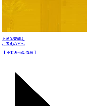
不動産売却を
お考えの方へ
【 不動産売却依頼 】