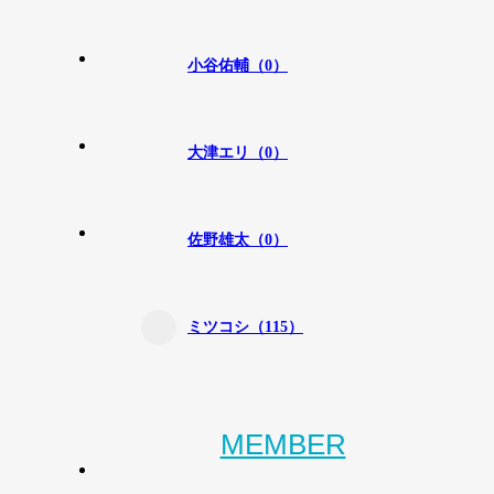
小谷佑輔（0）
大津エリ（0）
佐野雄太（0）
ミツコシ（115）
MEMBER