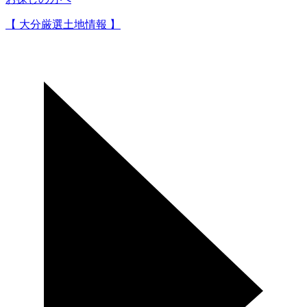
【 大分厳選土地情報 】