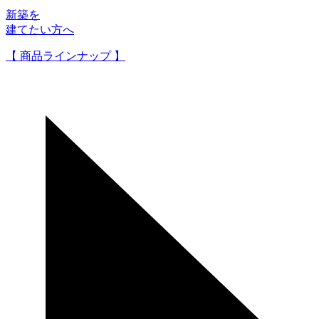
新築を
建てたい方へ
【 商品ラインナップ 】