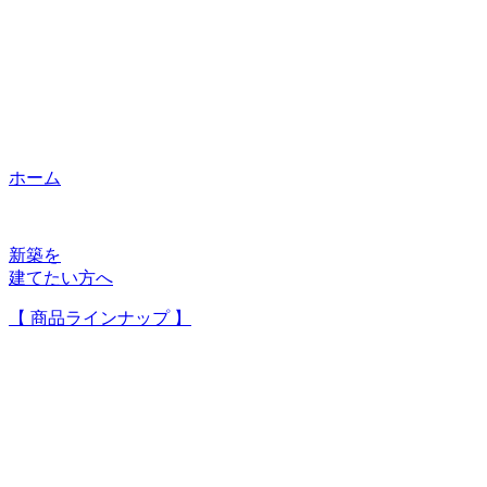
ホーム
新築を
建てたい方へ
【 商品ラインナップ 】