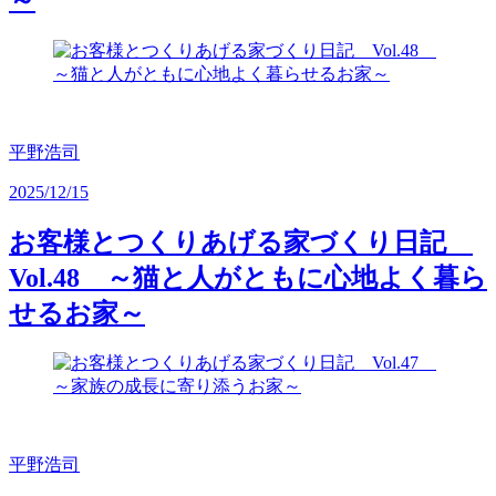
平野浩司
2025/12/15
お客様とつくりあげる家づくり日記
Vol.48 ～猫と人がともに心地よく暮ら
せるお家～
平野浩司