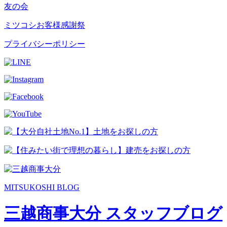
友の会
ミツコシお客様感謝祭
プライバシーポリシー
MITSUKOSHI BLOG
三越商事大分 スタッフブログ