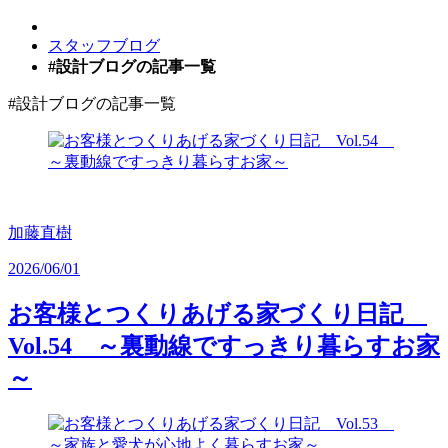
スタッフブログ
#設計ブログの記事一覧
#設計ブログ
の記事一覧
加藤直樹
2026/06/01
お客様とつくりあげる家づくり日記
Vol.54 ～裏動線ですっきり暮らすお家
～