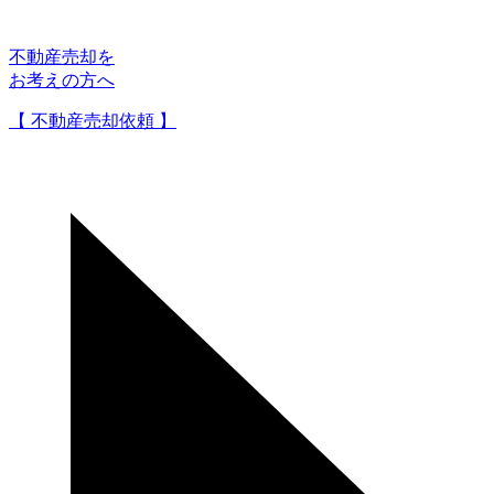
不動産売却を
お考えの方へ
【 不動産売却依頼 】