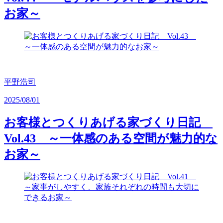
お家～
平野浩司
2025/08/01
お客様とつくりあげる家づくり日記
Vol.43 ～一体感のある空間が魅力的な
お家～