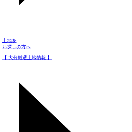
土地を
お探しの方へ
【 大分厳選土地情報 】