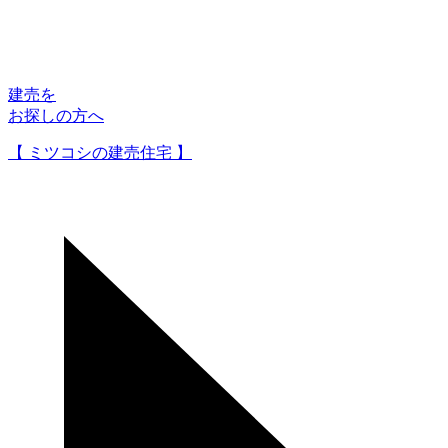
建売を
お探しの方へ
【 ミツコシの建売住宅 】