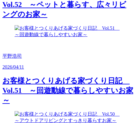
Vol.52 ～ペットと暮らす、広々リビ
ングのお家～
平野浩司
2026/04/11
お客様とつくりあげる家づくり日記
Vol.51 ～回遊動線で暮らしやすいお家
～