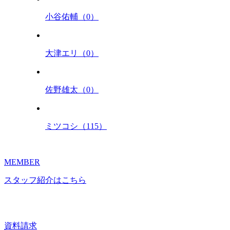
小谷佑輔（0）
大津エリ（0）
佐野雄太（0）
ミツコシ（115）
MEMBER
スタッフ紹介はこちら
資料請求