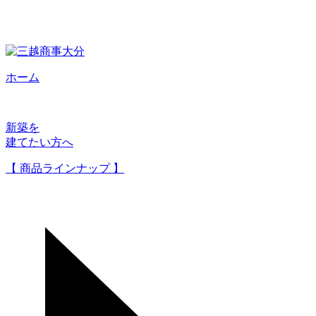
ホーム
新築を
建てたい方へ
【 商品ラインナップ 】