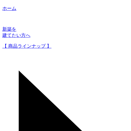
ホーム
新築を
建てたい方へ
【 商品ラインナップ 】