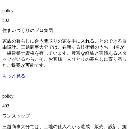
policy
#
02
住まいづくりのプロ集団
家族の暮らしに合う間取りの家を手に入れることのできる自
由設計。三越商事大分では、在籍する技術者のうち、4名が
一級建築士資格を有しています。豊富な経験と実績あるスタ
ッフがいるからこそ、お客様一人ひとりの暮らしに寄り添っ
たご提案が可能です。
もっと見る
policy
#
03
ワンストップ
三越商事大分では、土地の仕入れから造成、販売、設計、施