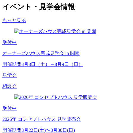
イベント・見学会情報
もっと見る
受付中
オーナーズハウス完成見学会 in 関園
開催期間
8月8日（土）～8月9日（日）
見学会
相談会
受付中
2026年 コンセプトハウス 見学販売会
開催期間
8月22日(土)〜8月30日(日)