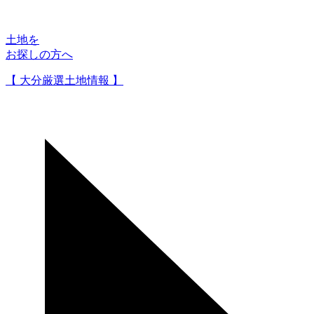
土地を
お探しの方へ
【 大分厳選土地情報 】