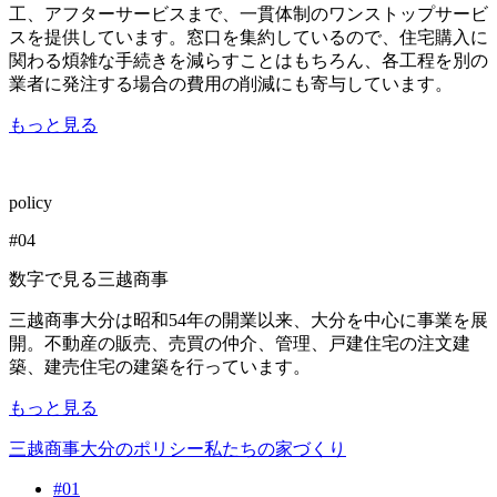
工、アフターサービスまで、一貫体制のワンストップサービ
スを提供しています。窓口を集約しているので、住宅購入に
関わる煩雑な手続きを減らすことはもちろん、各工程を別の
業者に発注する場合の費用の削減にも寄与しています。
もっと見る
policy
#
04
数字で見る三越商事
三越商事大分は昭和54年の開業以来、大分を中心に事業を展
開。不動産の販売、売買の仲介、管理、戸建住宅の注文建
築、建売住宅の建築を行っています。
もっと見る
三越商事大分のポリシー
私たちの家づくり
#
01