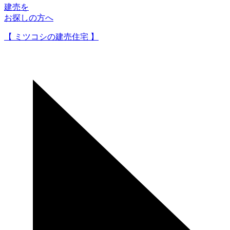
建売を
お探しの方へ
【 ミツコシの建売住宅 】