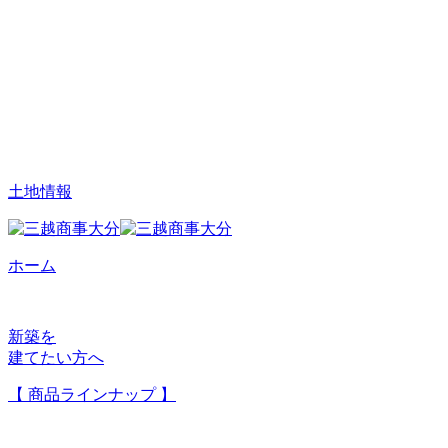
土地情報
ホーム
新築を
建てたい方へ
【 商品ラインナップ 】