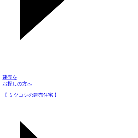
建売を
お探しの方へ
【 ミツコシの建売住宅 】