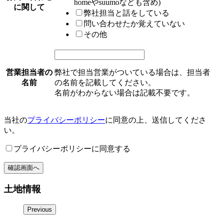
homeやsuumoなども含め)
に関して
弊社担当と話をしている
問い合わせたか覚えていない
その他
営業担当者の
弊社で担当営業がついている場合は、担当者
名前
の名前を記載してください。
名前がわからない場合は記載不要です。
当社の
プライバシーポリシー
に同意の上、送信してくださ
い。
プライバシーポリシーに同意する
確認画面へ
土地情報
Previous