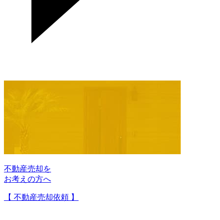
不動産売却を
お考えの方へ
【 不動産売却依頼 】