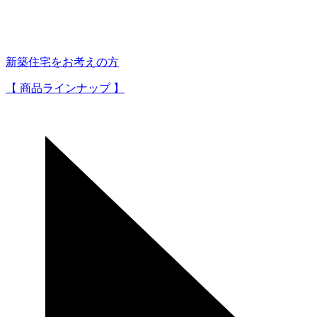
新築住宅をお考えの方
【 商品ラインナップ 】