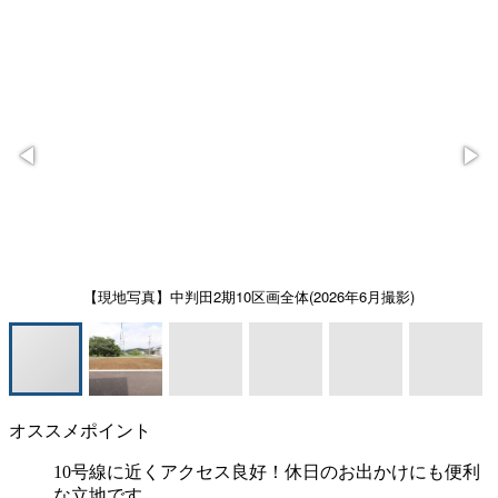
【現地写真】中判田2期10区画全体(2026年6月撮影)
オススメポイント
10号線に近くアクセス良好！休日のお出かけにも便利
な立地です。