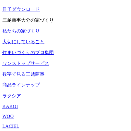
冊子ダウンロード
三越商事大分の家づくり
私たちの家づくり
大切にしていること
住まいづくりのプロ集団
ワンストップサービス
数字で見る三越商事
商品ラインナップ
ラクシア
KAKOI
WOO
LACIEL