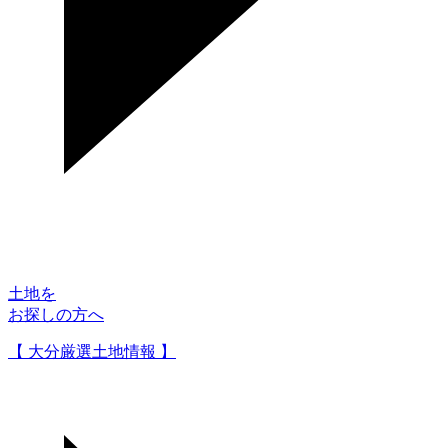
土地を
お探しの方へ
【 大分厳選土地情報 】