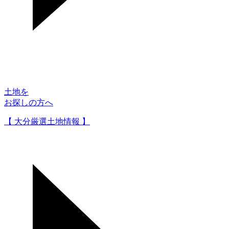
土地を
お探しの方へ
【 大分厳選土地情報 】