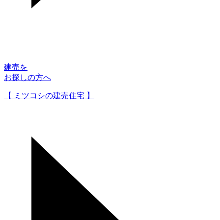
建売を
お探しの方へ
【 ミツコシの建売住宅 】