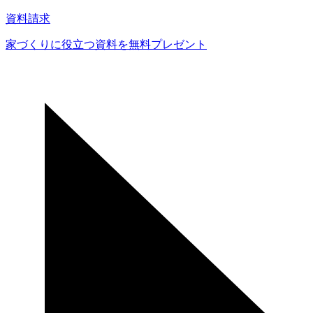
送
資料請求
り
家づくりに役立つ資料を
無料プレゼント