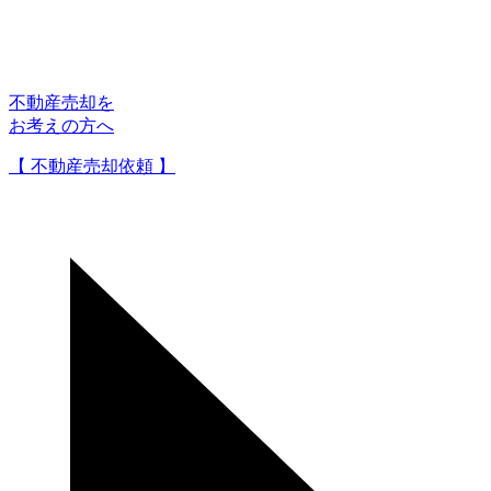
不動産売却を
お考えの方へ
【 不動産売却依頼 】