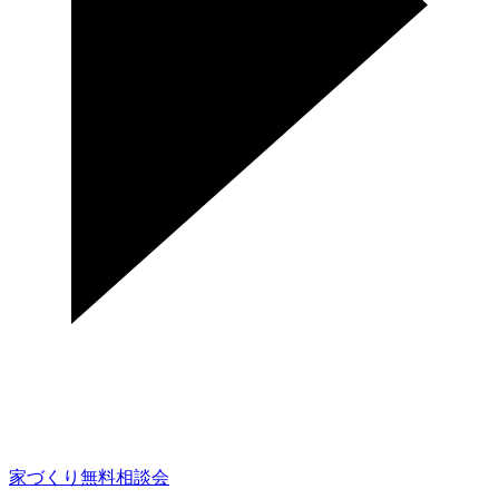
家づくり無料相談会