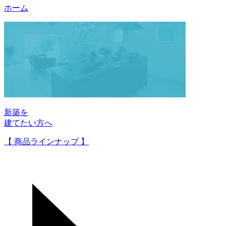
ホーム
新築を
建てたい方へ
【 商品ラインナップ 】