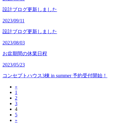
設計ブログ更新しました
2023/09/11
設計ブログ更新しました
2023/08/03
お盆期間の休業日程
2023/05/23
コンセプトハウス3棟 in summer 予約受付開始！
«
投
1
稿
2
3
の
4
5
ペ
»
ー
ジ